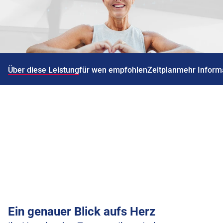
Über diese Leistung
für wen empfohlen
Zeitplan
mehr Inform
Ein genauer Blick aufs Herz