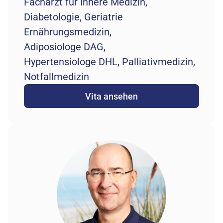
Facharzt für Innere Medizin, 
Diabetologie, Geriatrie
Ernährungsmedizin,  
Adiposiologe DAG, 
Hypertensiologe DHL, Palliativmedizin, 
Notfallmedizin
Vita ansehen